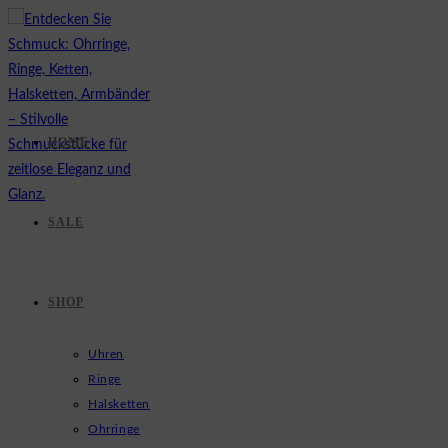
Zum
Inhalt
springen
HOME
SALE
SHOP
Uhren
Ringe
Halsketten
Ohrringe