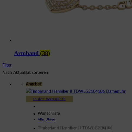
Armband
(38)
Filter
Nach Aktualität sortieren
Angebot!
In den Warenkorb
Wunschliste
Alle
,
Uhren
Timberland Henniker II TDWLG2104106