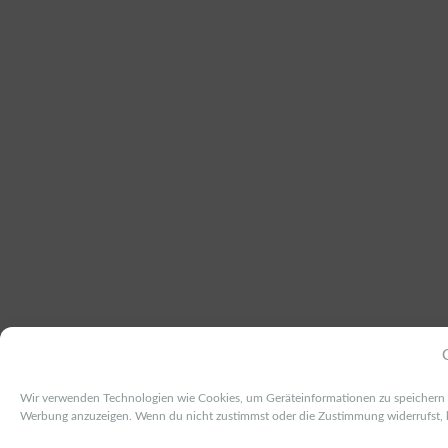
Wir verwenden Technologien wie Cookies, um Geräteinformationen zu speichern un
Werbung anzuzeigen. Wenn du nicht zustimmst oder die Zustimmung widerrufst, 