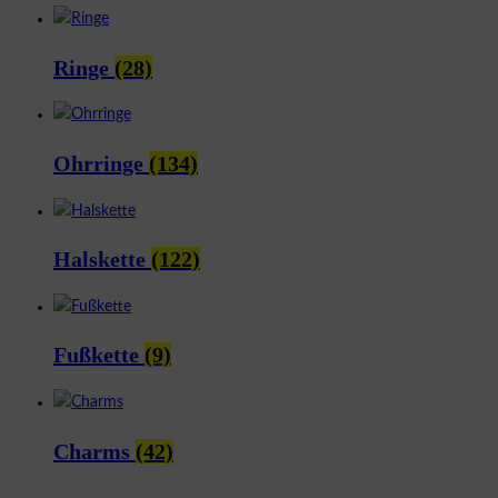
Ringe
(28)
Ohrringe
(134)
Halskette
(122)
Fußkette
(9)
Charms
(42)