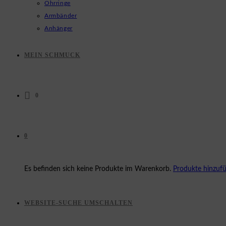
Ohrringe
Armbänder
Anhänger
MEIN SCHMUCK
0
0
Es befinden sich keine Produkte im Warenkorb.
Produkte hinzuf
WEBSITE-SUCHE UMSCHALTEN