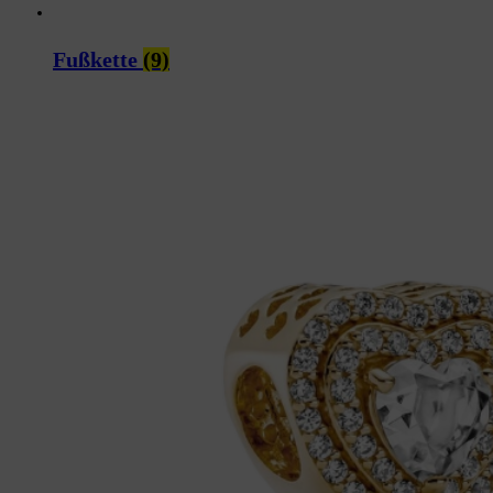
Fußkette
(9)