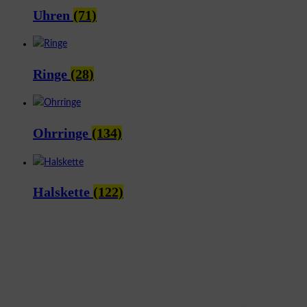
Uhren
(71)
Ringe
(28)
Ohrringe
(134)
Halskette
(122)