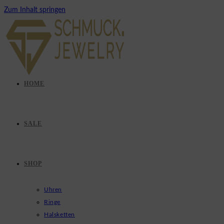
Zum Inhalt springen
HOME
SALE
SHOP
Uhren
Ringe
Halsketten