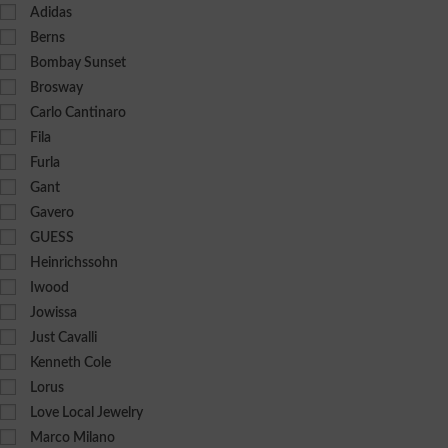
Adidas
Berns
Bombay Sunset
Brosway
Carlo Cantinaro
Fila
Furla
Gant
Gavero
GUESS
Heinrichssohn
Iwood
Jowissa
Just Cavalli
Kenneth Cole
Lorus
Love Local Jewelry
Marco Milano