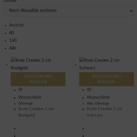
Filter
Ansicht:
80
160
Alle
AUSFÜHRUNG
AUSFÜHRUNG
WÄHLEN
WÄHLEN
Wunschliste
Wunschliste
Ohrringe
Alle
,
Ohrringe
Kreis Creolen 2 cm
Kreis Creolen 2 cm
Roségold
Schwarz