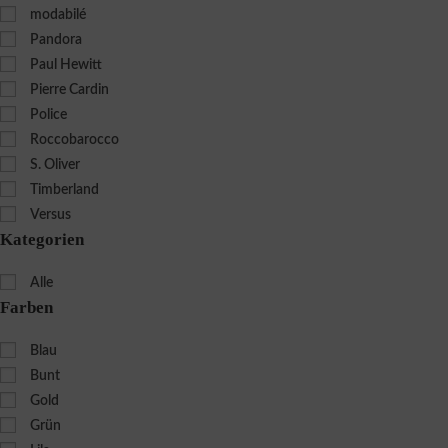
modabilé
Pandora
Paul Hewitt
Pierre Cardin
Police
Roccobarocco
S. Oliver
Timberland
Versus
Kategorien
Alle
Farben
Blau
Bunt
Gold
Grün