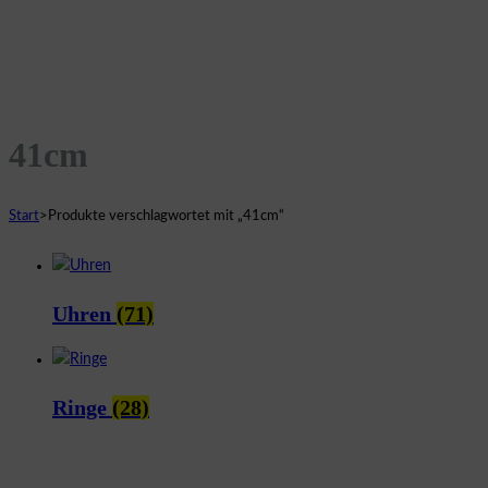
41cm
Start
>
Produkte verschlagwortet mit „41cm“
Uhren
(71)
Ringe
(28)