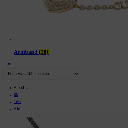
Armband
(38)
Filter
Ansicht:
80
160
Alle