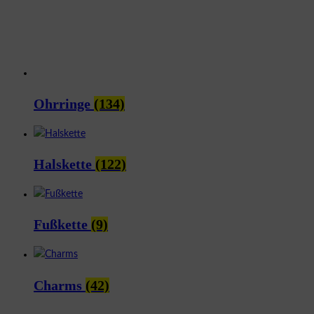
Ohrringe
(134)
Halskette
(122)
Fußkette
(9)
Charms
(42)