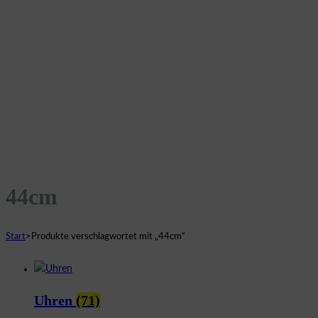
44cm
Start
>
Produkte verschlagwortet mit „44cm“
Uhren
(71)