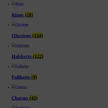
Ringe
(28)
Ohrringe
(134)
Halskette
(122)
Fußkette
(9)
Charms
(42)