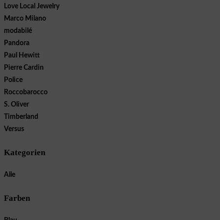
Love Local Jewelry
Marco Milano
modabilé
Pandora
Paul Hewitt
Pierre Cardin
Police
Roccobarocco
S. Oliver
Timberland
Versus
Kategorien
Alle
Farben