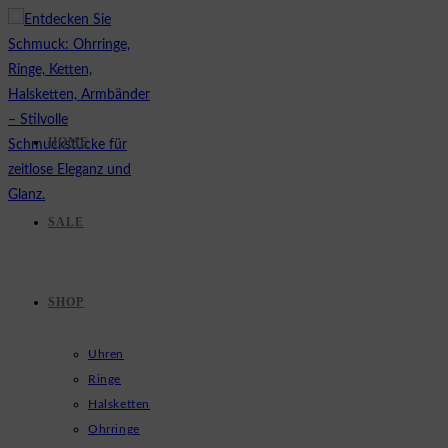
Zum
Inhalt
springen
HOME
SALE
SHOP
Uhren
Ringe
Halsketten
Ohrringe