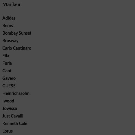
Marken
Adidas
Berns
Bombay Sunset
Brosway
Carlo Cantinaro
Fila
Furla
Gant
Gavero
GUESS
Heinrichssohn
Iwood
Jowissa
Just Cavalli
Kenneth Cole
Lorus