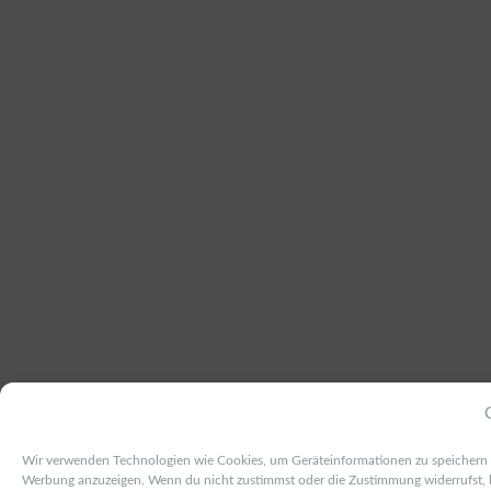
Wir verwenden Technologien wie Cookies, um Geräteinformationen zu speichern un
Werbung anzuzeigen. Wenn du nicht zustimmst oder die Zustimmung widerrufst, 