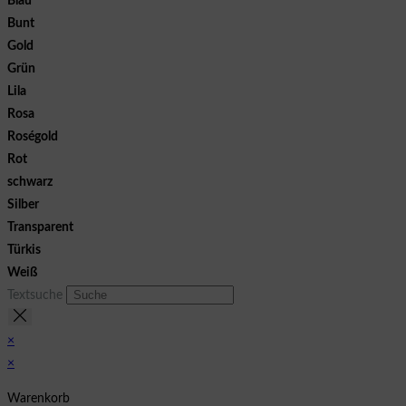
Blau
Bunt
Gold
Grün
Lila
Rosa
Roségold
Rot
schwarz
Silber
Transparent
Türkis
Weiß
Textsuche
×
×
Warenkorb