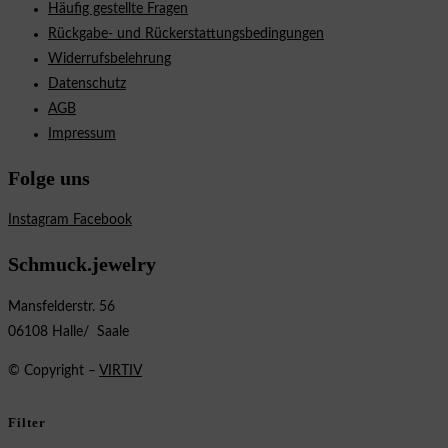
Häufig gestellte Fragen
Rückgabe- und Rückerstattungsbedingungen
Widerrufsbelehrung
Datenschutz
AGB
Impressum
Folge uns
Instagram
Facebook
Schmuck.jewelry
Mansfelderstr. 56
06108 Halle/ Saale
© Copyright –
VIRTIV
Filter