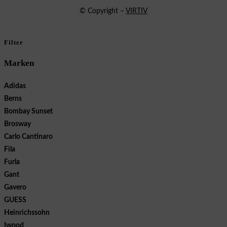
© Copyright –
VIRTIV
Filter
Marken
Adidas
Berns
Bombay Sunset
Brosway
Carlo Cantinaro
Fila
Furla
Gant
Gavero
GUESS
Heinrichssohn
Iwood