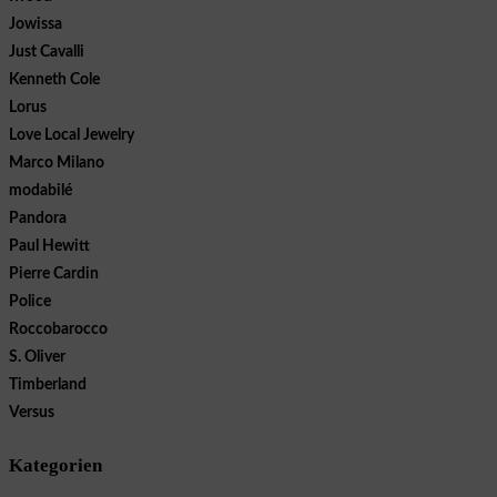
Jowissa
Just Cavalli
Kenneth Cole
Lorus
Love Local Jewelry
Marco Milano
modabilé
Pandora
Paul Hewitt
Pierre Cardin
Police
Roccobarocco
S. Oliver
Timberland
Versus
Kategorien