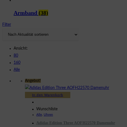
Armband
(38)
Filter
Ansicht:
80
160
Alle
Angebot!
In den Warenkorb
Wunschliste
Alle
,
Uhren
Adidas Edition Three AOFH22570 Damenuhr