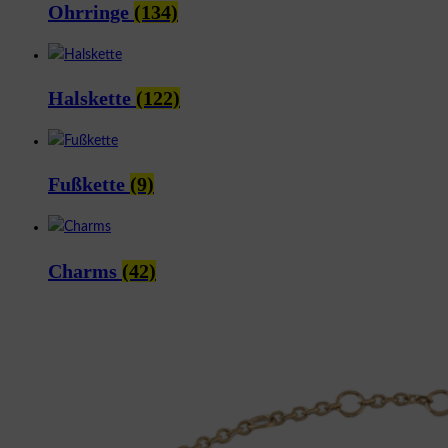
Ohrringe
(134)
Halskette
(122)
Fußkette
(9)
Charms
(42)