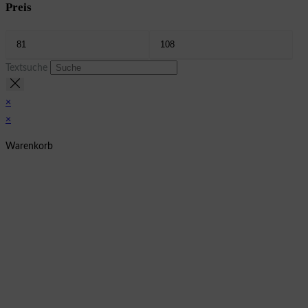
Preis
Textsuche
×
×
Warenkorb