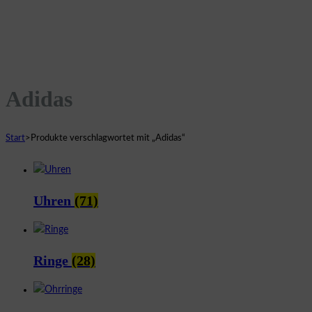
Adidas
Start
>
Produkte verschlagwortet mit „Adidas“
Uhren
(71)
Ringe
(28)