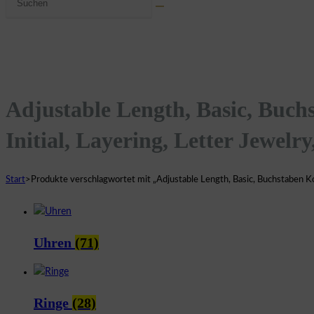
umschalten
Website
durchsuchen
Adjustable Length, Basic, Buchs
Initial, Layering, Letter Jewelry
Start
>
Produkte verschlagwortet mit „Adjustable Length, Basic, Buchstaben Kolle
Uhren
(71)
Ringe
(28)