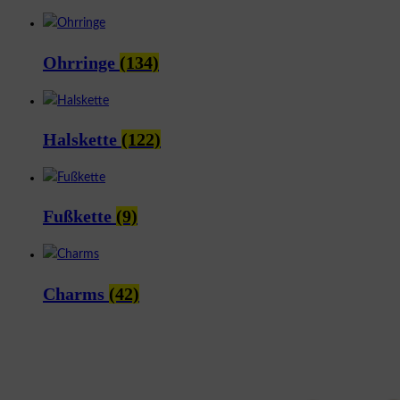
Ohrringe
(134)
Halskette
(122)
Fußkette
(9)
Charms
(42)