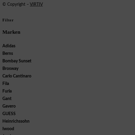
© Copyright –
VIRTIV
Filter
Marken
Adidas
Berns
Bombay Sunset
Brosway
Carlo Cantinaro
Fila
Furla
Gant
Gavero
GUESS
Heinrichssohn
Iwood