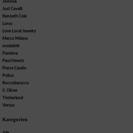
Jowissa
Just Cavalli
Kenneth Cole
Lorus
Love Local Jewelry
Marco Milano
modabilé
Pandora
Paul Hewitt
Pierre Cardin
Police
Roccobarocco
S. Oliver
Timberland
Versus
Kategorien