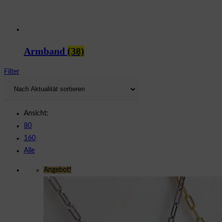
Armband
(38)
Filter
Ansicht:
80
160
Alle
Angebot!