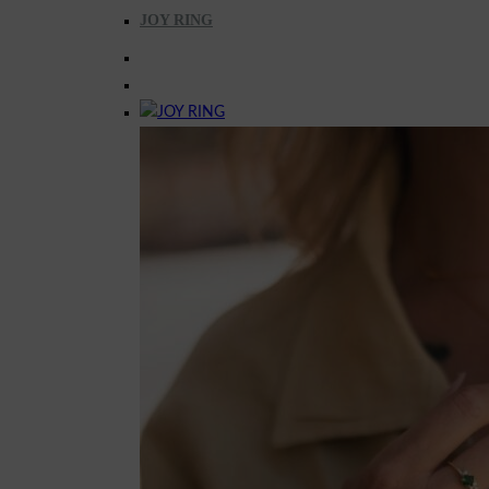
JOY RING