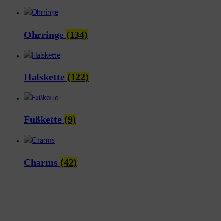
Ohrringe
(134)
Halskette
(122)
Fußkette
(9)
Charms
(42)