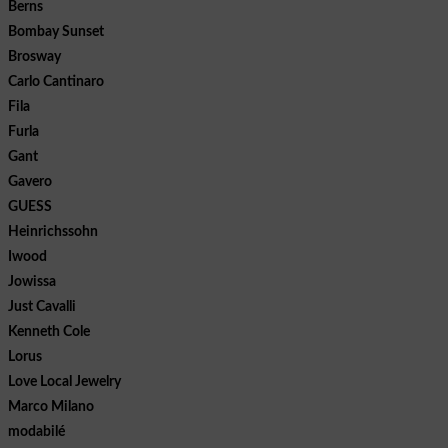
Berns
Bombay Sunset
Brosway
Carlo Cantinaro
Fila
Furla
Gant
Gavero
GUESS
Heinrichssohn
Iwood
Jowissa
Just Cavalli
Kenneth Cole
Lorus
Love Local Jewelry
Marco Milano
modabilé