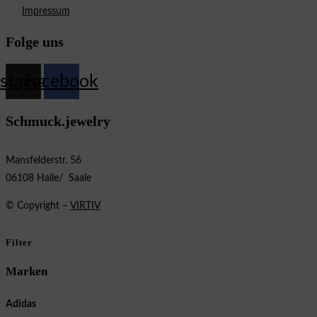
Impressum
Folge uns
nstagram
Facebook
Schmuck.jewelry
Mansfelderstr. 56
06108 Halle/ Saale
© Copyright –
VIRTIV
Filter
Marken
Adidas