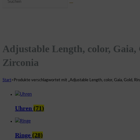
umschalten
Website
durchsuchen
Adjustable Length, color, Gaia, 
Zirconia
Start
>
Produkte verschlagwortet mit „Adjustable Length, color, Gaia, Gold, Ring
Uhren
(71)
Ringe
(28)