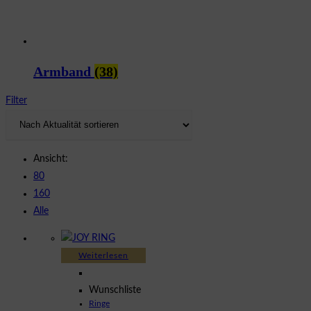
Armband
(38)
Filter
Ansicht:
80
160
Alle
Weiterlesen
Wunschliste
Ringe