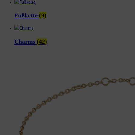
Fußkette
(9)
Charms
(42)