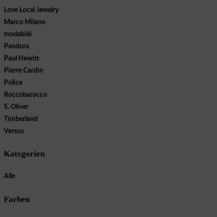
Love Local Jewelry
Marco Milano
modabilé
Pandora
Paul Hewitt
Pierre Cardin
Police
Roccobarocco
S. Oliver
Timberland
Versus
Kategorien
Alle
Farben