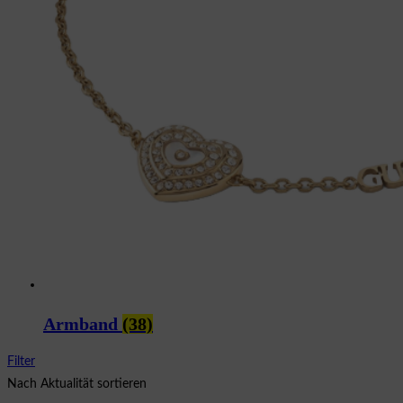
Armband
(38)
Filter
Nach Aktualität sortieren