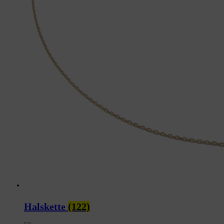
Halskette
(122)