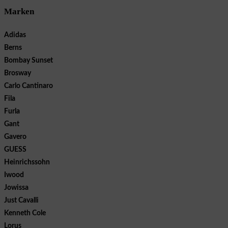
Marken
Adidas
Berns
Bombay Sunset
Brosway
Carlo Cantinaro
Fila
Furla
Gant
Gavero
GUESS
Heinrichssohn
Iwood
Jowissa
Just Cavalli
Kenneth Cole
Lorus