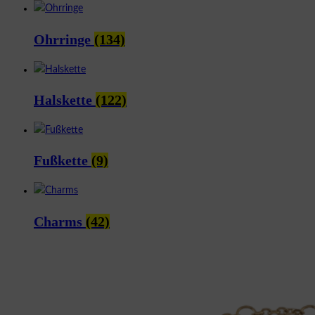
Ohrringe
(134)
Halskette
(122)
Fußkette
(9)
Charms
(42)