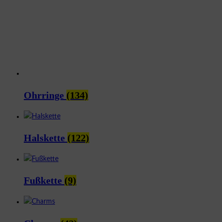
Ohrringe
(134)
Halskette
(122)
Fußkette
(9)