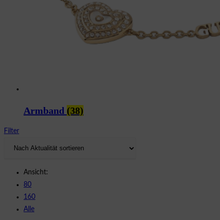
Armband
(38)
Filter
Ansicht:
80
160
Alle