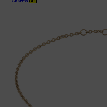
Charms
(42)