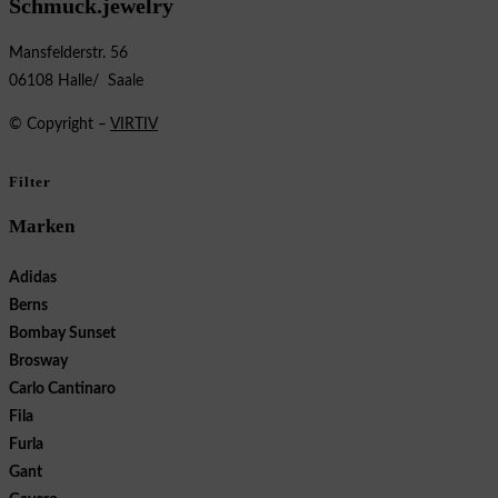
Schmuck.jewelry
Mansfelderstr. 56
06108 Halle/ Saale
© Copyright –
VIRTIV
Filter
Marken
Adidas
Berns
Bombay Sunset
Brosway
Carlo Cantinaro
Fila
Furla
Gant