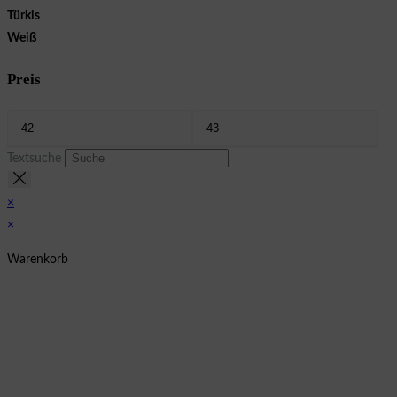
Türkis
Weiß
Preis
Textsuche
×
×
Warenkorb