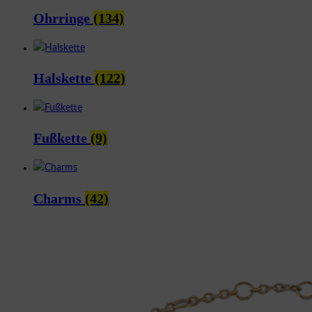
Ohrringe
(134)
Halskette
(122)
Fußkette
(9)
Charms
(42)