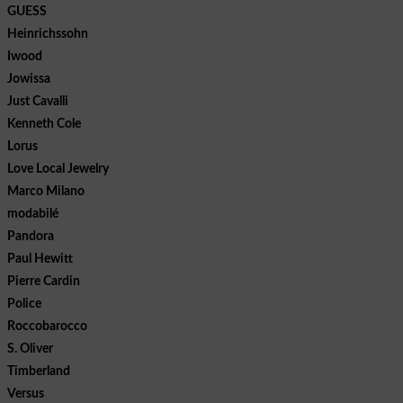
GUESS
Heinrichssohn
Iwood
Jowissa
Just Cavalli
Kenneth Cole
Lorus
Love Local Jewelry
Marco Milano
modabilé
Pandora
Paul Hewitt
Pierre Cardin
Police
Roccobarocco
S. Oliver
Timberland
Versus