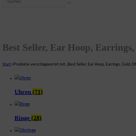
umschalten
Website
durchsuchen
Best Seller, Ear Hoop, Earrings
Start
>
Produkte verschlagwortet mit „Best Seller, Ear Hoop, Earrings, Gold, O
Uhren
(71)
Ringe
(28)