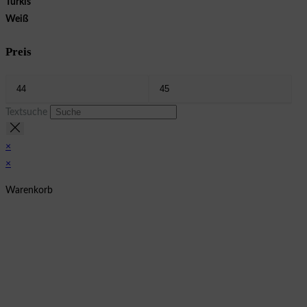
Türkis
Weiß
Preis
Textsuche
×
×
Warenkorb