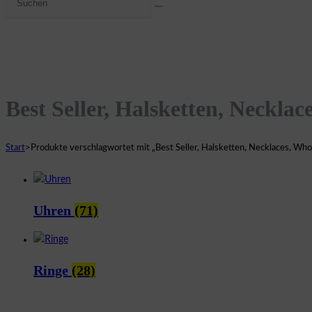
umschalten
Website
durchsuchen
Best Seller, Halsketten, Necklac
Start
>
Produkte verschlagwortet mit „Best Seller, Halsketten, Necklaces, Who
Uhren
(71)
Ringe
(28)