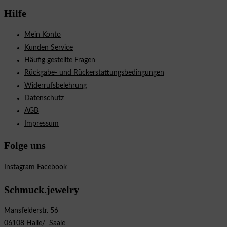
Hilfe
Mein Konto
Kunden Service
Häufig gestellte Fragen
Rückgabe- und Rückerstattungsbedingungen
Widerrufsbelehrung
Datenschutz
AGB
Impressum
Folge uns
Instagram
Facebook
Schmuck.jewelry
Mansfelderstr. 56
06108 Halle/ Saale