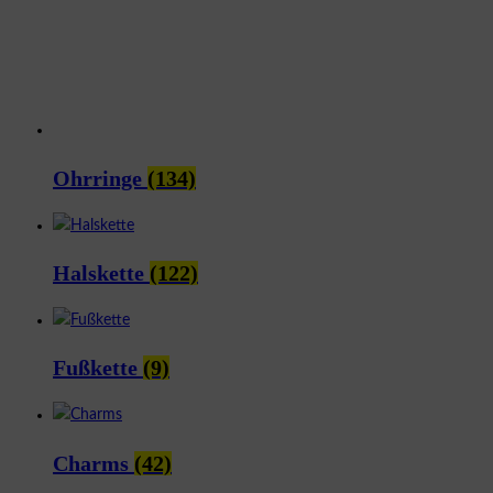
Ohrringe
(134)
Halskette
(122)
Fußkette
(9)
Charms
(42)