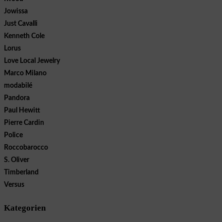
Jowissa
Just Cavalli
Kenneth Cole
Lorus
Love Local Jewelry
Marco Milano
modabilé
Pandora
Paul Hewitt
Pierre Cardin
Police
Roccobarocco
S. Oliver
Timberland
Versus
Kategorien