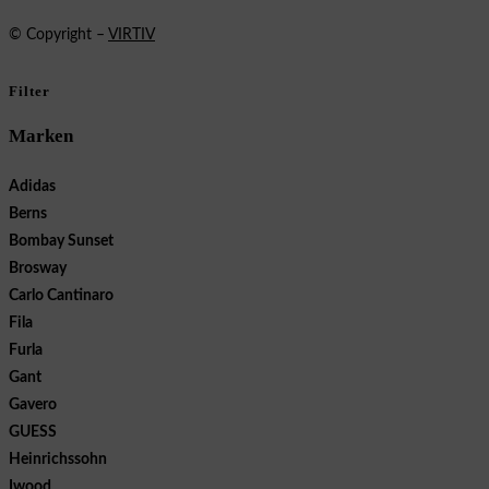
© Copyright –
VIRTIV
Filter
Marken
Adidas
Berns
Bombay Sunset
Brosway
Carlo Cantinaro
Fila
Furla
Gant
Gavero
GUESS
Heinrichssohn
Iwood