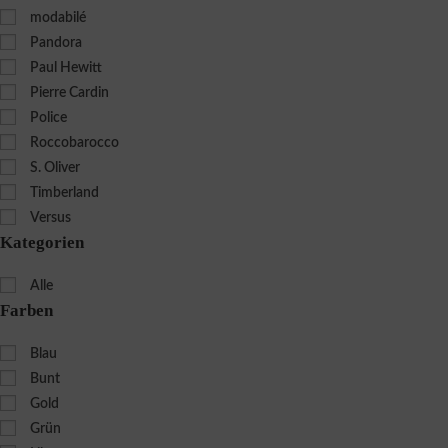
modabilé
Pandora
Paul Hewitt
Pierre Cardin
Police
Roccobarocco
S. Oliver
Timberland
Versus
Kategorien
Alle
Farben
Blau
Bunt
Gold
Grün