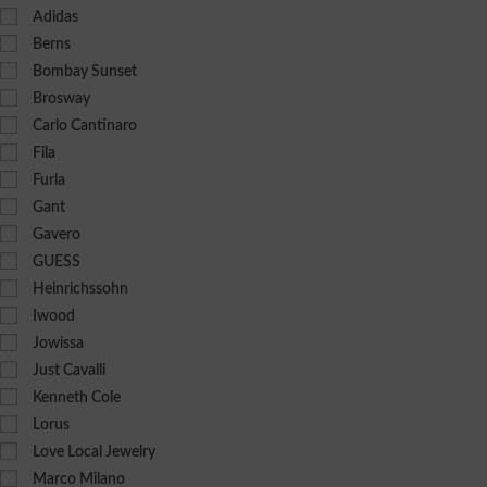
Adidas
Berns
Bombay Sunset
Brosway
Carlo Cantinaro
Fila
Furla
Gant
Gavero
GUESS
Heinrichssohn
Iwood
Jowissa
Just Cavalli
Kenneth Cole
Lorus
Love Local Jewelry
Marco Milano