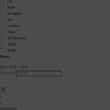
Lila
Rosa
Roségold
Rot
schwarz
Silber
Transparent
Türkis
Weiß
Preis
Preis:
44 €
—
45 €
Textsuche
×
×
Warenkorb