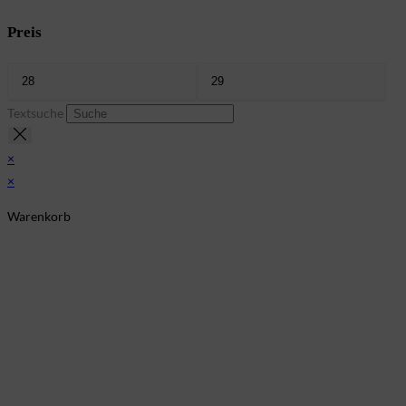
Preis
Textsuche
×
×
Warenkorb