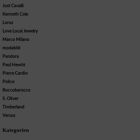
Just Cavalli
Kenneth Cole
Lorus
Love Local Jewelry
Marco Milano
modabilé
Pandora
Paul Hewitt
Pierre Cardin
Police
Roccobarocco
S. Oliver
Timberland
Versus
Kategorien