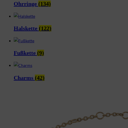
Ohrringe
(134)
Halskette
(122)
Fußkette
(9)
Charms
(42)