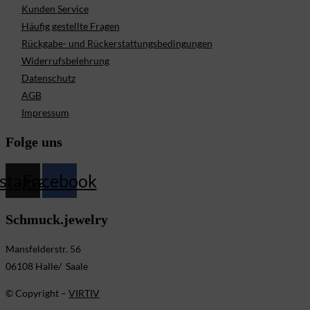
Kunden Service
Häufig gestellte Fragen
Rückgabe- und Rückerstattungsbedingungen
Widerrufsbelehrung
Datenschutz
AGB
Impressum
Folge uns
nstagram
Facebook
Schmuck.jewelry
Mansfelderstr. 56
06108 Halle/ Saale
© Copyright –
VIRTIV