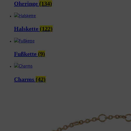
Ohrringe
(134)
Halskette
(122)
Fußkette
(9)
Charms
(42)