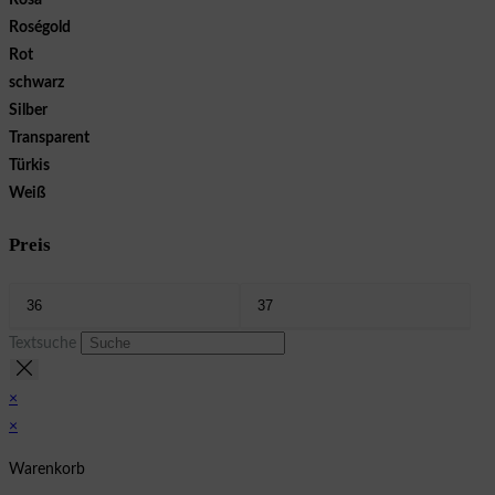
Roségold
Rot
schwarz
Silber
Transparent
Türkis
Weiß
Preis
Textsuche
×
×
Warenkorb