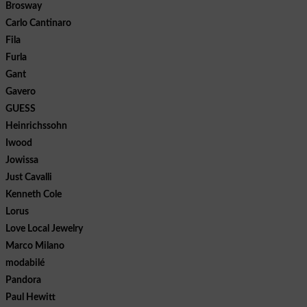
Brosway
Carlo Cantinaro
Fila
Furla
Gant
Gavero
GUESS
Heinrichssohn
Iwood
Jowissa
Just Cavalli
Kenneth Cole
Lorus
Love Local Jewelry
Marco Milano
modabilé
Pandora
Paul Hewitt