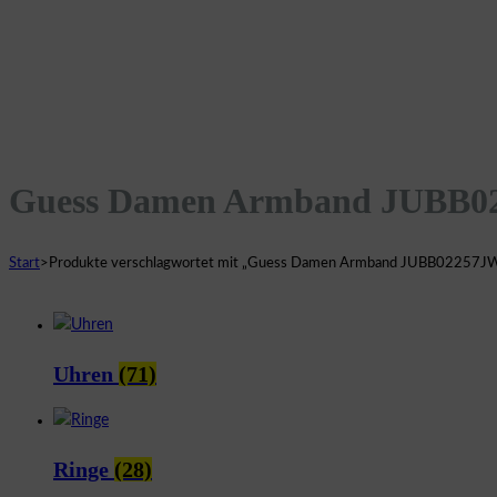
Guess Damen Armband JUBB
Start
>
Produkte verschlagwortet mit „Guess Damen Armband JUBB02257
Uhren
(71)
Ringe
(28)