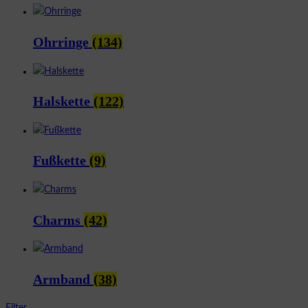
Ohrringe
(134)
Halskette
(122)
Fußkette
(9)
Charms
(42)
Armband
(38)