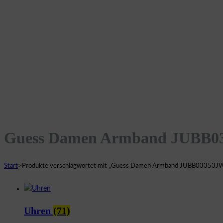
Guess Damen Armband JUBB
Start
>
Produkte verschlagwortet mit „Guess Damen Armband JUBB03353J
Uhren
(71)