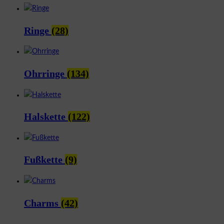
Ringe
(28)
Ohrringe
(134)
Halskette
(122)
Fußkette
(9)
Charms
(42)