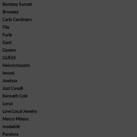
Bombay Sunset
Brosway
Carlo Cantinaro
Fila
Furla
Gant
Gavero
GUESS
Heinrichssohn
Iwood
Jowissa
Just Cavalli
Kenneth Cole
Lorus
Love Local Jewelry
Marco Milano
modabilé
Pandora