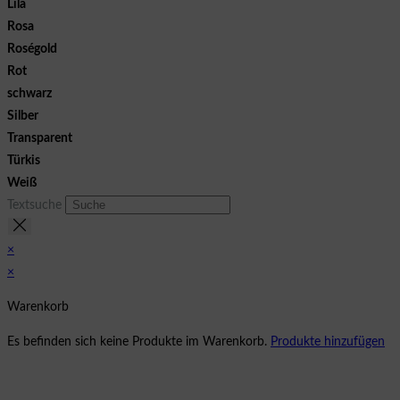
Lila
Rosa
Roségold
Rot
schwarz
Silber
Transparent
Türkis
Weiß
Textsuche
×
×
Warenkorb
Es befinden sich keine Produkte im Warenkorb.
Produkte hinzufügen