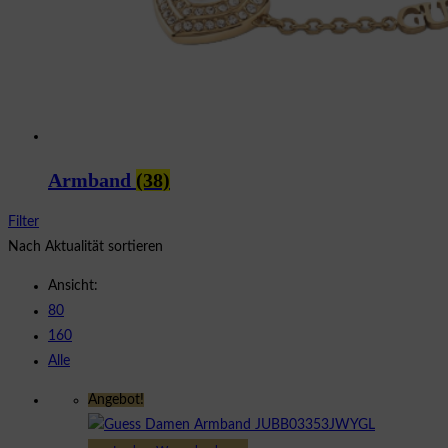
Armband
(38)
Filter
Nach Aktualität sortieren
Ansicht:
80
160
Alle
Angebot!