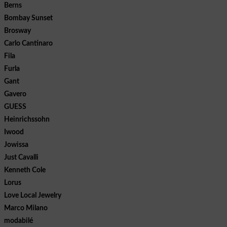
Berns
Bombay Sunset
Brosway
Carlo Cantinaro
Fila
Furla
Gant
Gavero
GUESS
Heinrichssohn
Iwood
Jowissa
Just Cavalli
Kenneth Cole
Lorus
Love Local Jewelry
Marco Milano
modabilé