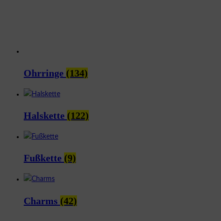
Ohrringe
(134)
Halskette
(122)
Fußkette
(9)
Charms
(42)