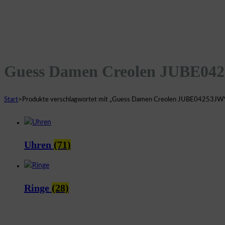
Guess Damen Creolen JUBE
Start
>
Produkte verschlagwortet mit „Guess Damen Creolen JUBE04253
Uhren
(71)
Ringe
(28)