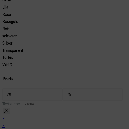
Grün
Lila
Rosa
Roségold
Rot
schwarz
Silber
Transparent
Türkis
Weiß
Preis
Textsuche
×
×