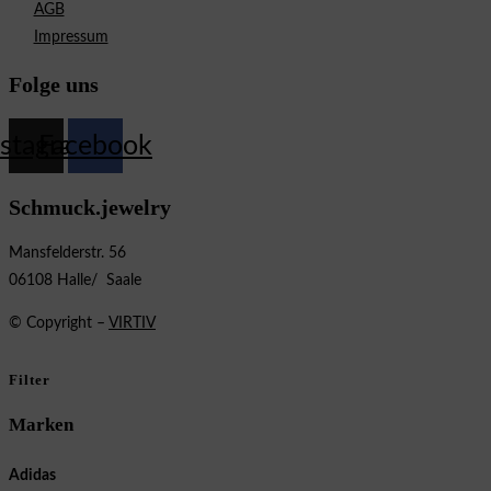
AGB
Impressum
Folge uns
nstagram
Facebook
Schmuck.jewelry
Mansfelderstr. 56
06108 Halle/ Saale
© Copyright –
VIRTIV
Filter
Marken
Adidas