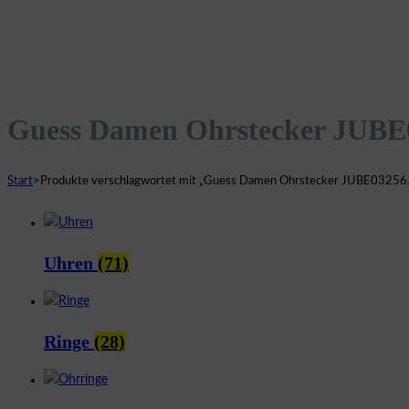
Guess Damen Ohrstecker JU
Start
>
Produkte verschlagwortet mit „Guess Damen Ohrstecker JUBE032
Uhren
(71)
Ringe
(28)