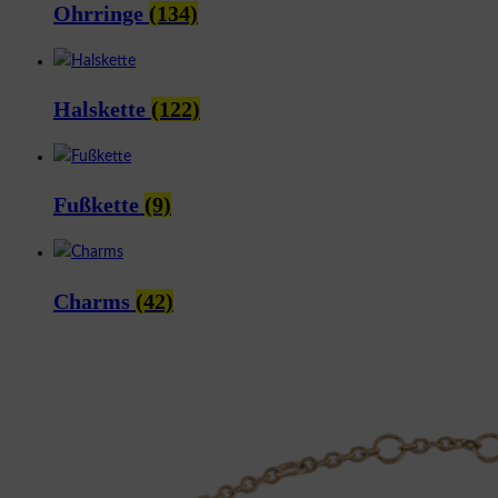
Ohrringe
(134)
Halskette
(122)
Fußkette
(9)
Charms
(42)