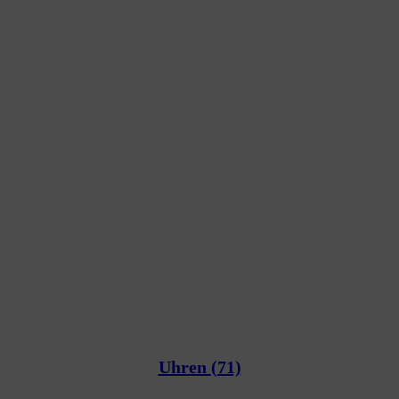
Uhren
(71)