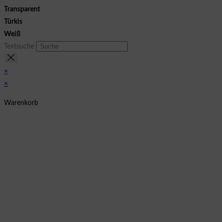
Transparent
Türkis
Weiß
Textsuche
×
×
Warenkorb