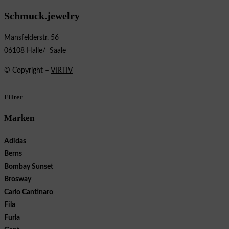
Schmuck.jewelry
Mansfelderstr. 56
06108 Halle/ Saale
© Copyright –
VIRTIV
Filter
Marken
Adidas
Berns
Bombay Sunset
Brosway
Carlo Cantinaro
Fila
Furla