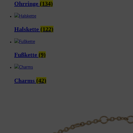
Ohrringe
(134)
Halskette
(122)
Fußkette
(9)
Charms
(42)