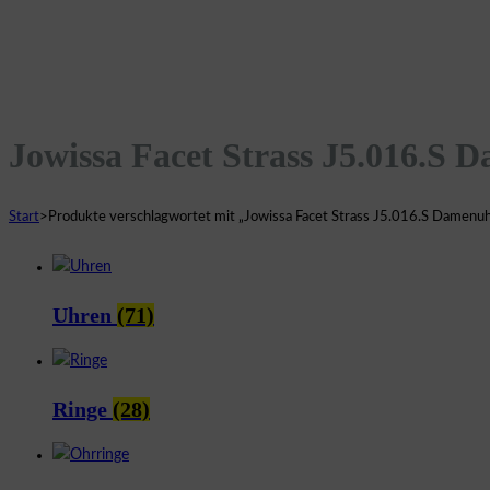
Jowissa Facet Strass J5.016.S 
Start
>
Produkte verschlagwortet mit „Jowissa Facet Strass J5.016.S Damenuh
Uhren
(71)
Ringe
(28)