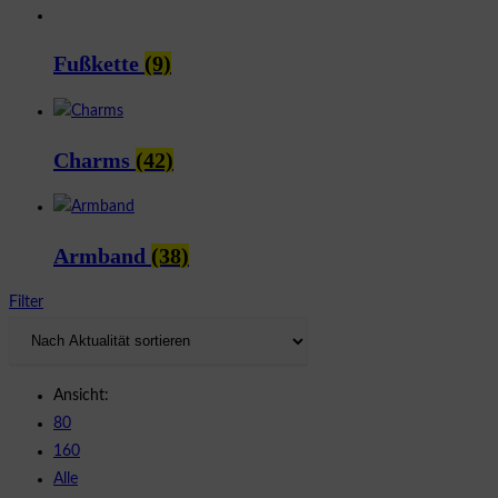
Fußkette
(9)
Charms
(42)
Armband
(38)
Filter
Ansicht:
80
160
Alle