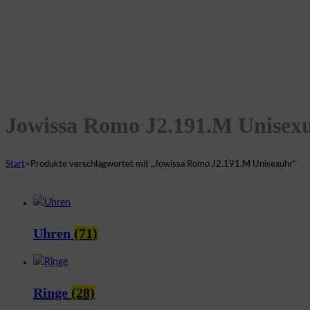
Jowissa Romo J2.191.M Unisex
Start
>
Produkte verschlagwortet mit „Jowissa Romo J2.191.M Unisexuhr“
Uhren
(71)
Ringe
(28)