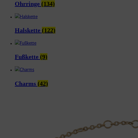
Ohrringe
(134)
Halskette
(122)
Fußkette
(9)
Charms
(42)