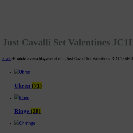
Just Cavalli Set Valentines 
Start
>
Produkte verschlagwortet mit „Just Cavalli Set Valentines JC1L156
Uhren
(71)
Ringe
(28)