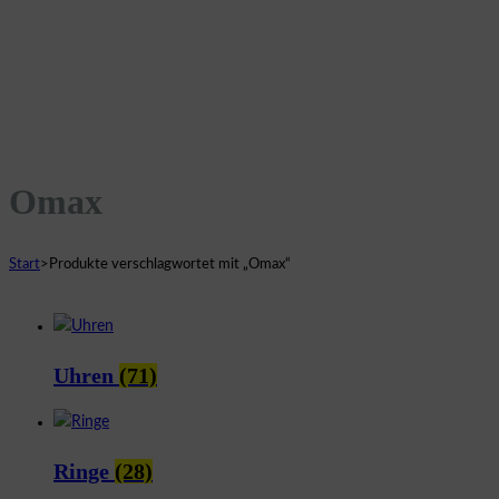
Omax
Start
>
Produkte verschlagwortet mit „Omax“
Uhren
(71)
Ringe
(28)