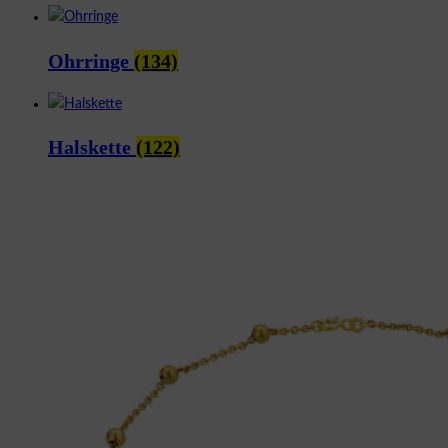
Ohrringe
(134)
Halskette
(122)