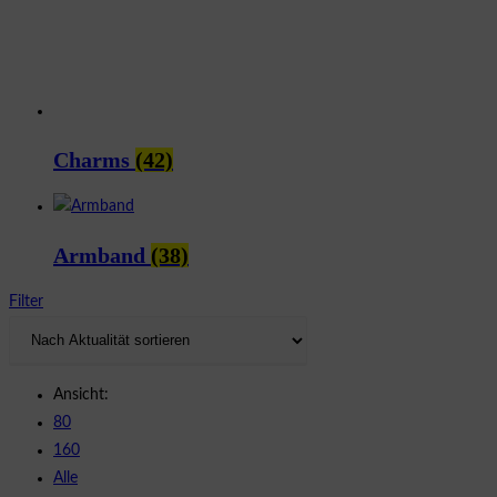
Charms
(42)
Armband
(38)
Filter
Ansicht:
80
160
Alle