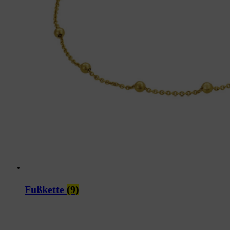
Fußkette
(9)