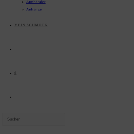
Armbänder
Anhänger
MEIN SCHMUCK
0
WEBSITE-
Press
SUCHE
Escape
to