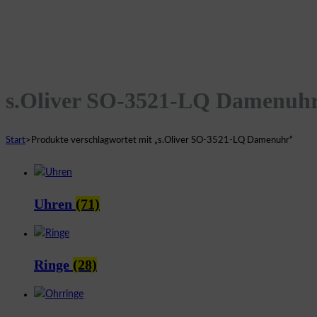
s.Oliver SO-3521-LQ Damenuh
Start
>
Produkte verschlagwortet mit „s.Oliver SO-3521-LQ Damenuhr“
Uhren
(71)
Ringe
(28)