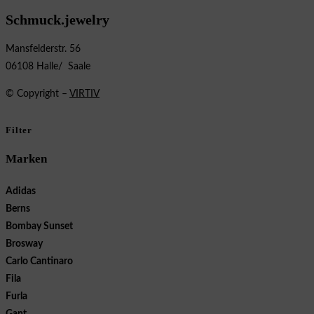
Schmuck.jewelry
Mansfelderstr. 56
06108 Halle/ Saale
© Copyright –
VIRTIV
Filter
Marken
Adidas
Berns
Bombay Sunset
Brosway
Carlo Cantinaro
Fila
Furla
Gant