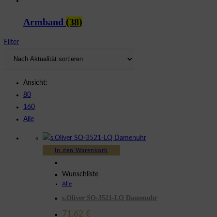
Armband
(38)
Filter
Ansicht:
80
160
Alle
In den Warenkorb
Wunschliste
Alle
s.Oliver SO-3521-LQ Damenuhr
71,62
€