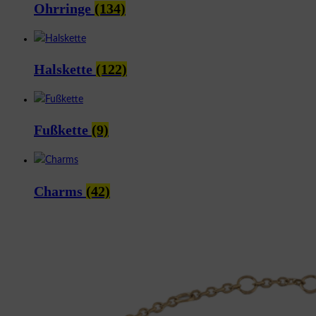
Ohrringe
(134)
Halskette
(122)
Fußkette
(9)
Charms
(42)