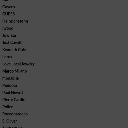
Gavero
GUESS
Heinrichssohn
Iwood
Jowissa
Just Cavalli
Kenneth Cole
Lorus
Love Local Jewelry
Marco Milano
modabilé
Pandora
Paul Hewitt
Pierre Cardin
Police
Roccobarocco
S. Oliver