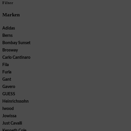
Filter
Marken
Adidas
Berns
Bombay Sunset
Brosway
Carlo Cantinaro
Fila
Furla
Gant
Gavero
GUESS
Heinrichssohn
Iwood
Jowissa
Just Cavalli
Kenneth Cole