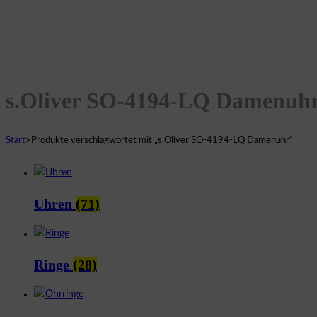
s.Oliver SO-4194-LQ Damenuh
Start
>
Produkte verschlagwortet mit „s.Oliver SO-4194-LQ Damenuhr“
Uhren
(71)
Ringe
(28)