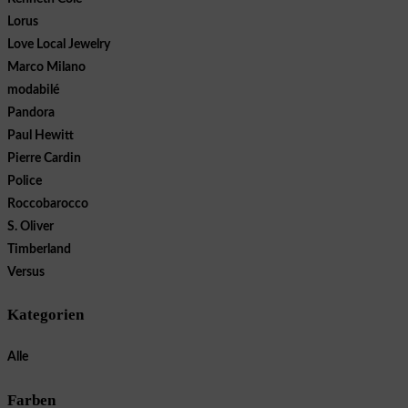
Lorus
Love Local Jewelry
Marco Milano
modabilé
Pandora
Paul Hewitt
Pierre Cardin
Police
Roccobarocco
S. Oliver
Timberland
Versus
Kategorien
Alle
Farben