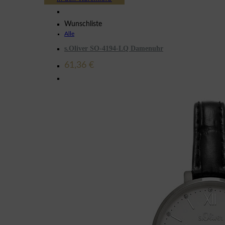
Wunschliste
Alle
s.Oliver SO-4194-LQ Damenuhr
61,36
€