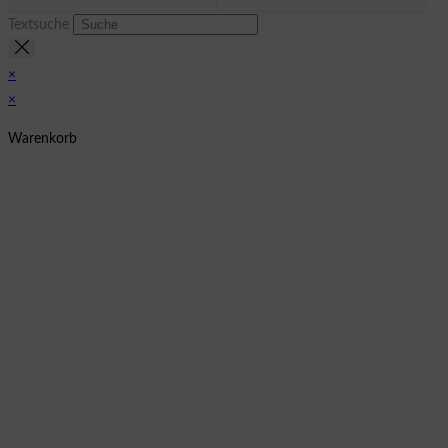
Textsuche
×
×
Warenkorb