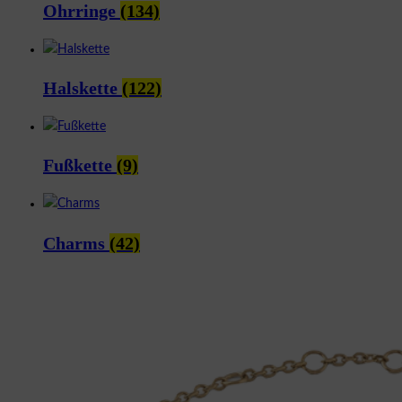
Ohrringe
(134)
Halskette
(122)
Fußkette
(9)
Charms
(42)