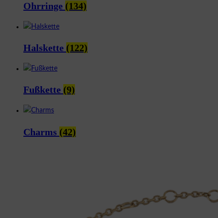
Ohrringe
(134)
Halskette
(122)
Fußkette
(9)
Charms
(42)