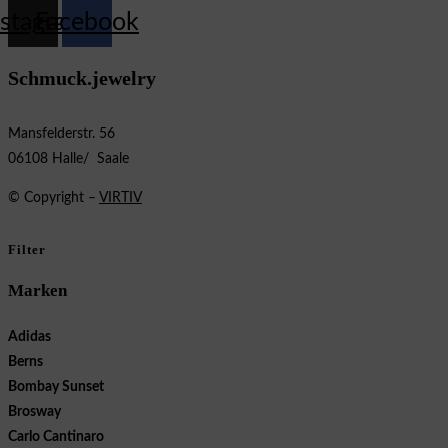
nstagram
Facebook
Schmuck.jewelry
Mansfelderstr. 56
06108 Halle/ Saale
© Copyright –
VIRTIV
Filter
Marken
Adidas
Berns
Bombay Sunset
Brosway
Carlo Cantinaro