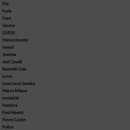
Fila
Furla
Gant
Gavero
GUESS
Heinrichssohn
Iwood
Jowissa
Just Cavalli
Kenneth Cole
Lorus
Love Local Jewelry
Marco Milano
modabilé
Pandora
Paul Hewitt
Pierre Cardin
Police