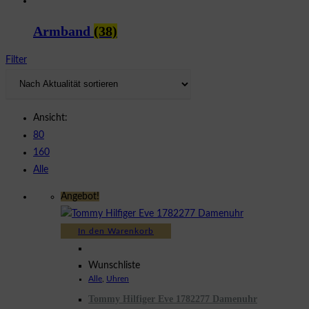
Armband
(38)
Filter
Ansicht:
80
160
Alle
Angebot!
In den Warenkorb
Wunschliste
Alle
,
Uhren
Tommy Hilfiger Eve 1782277 Damenuhr