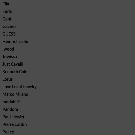
Fila
Furla
Gant
Gavero
GUESS
Heinrichssohn
Iwood
Jowissa
Just Cavalli
Kenneth Cole
Lorus
Love Local Jewelry
Marco Milano
modabilé
Pandora
Paul Hewitt
Pierre Cardin
Police