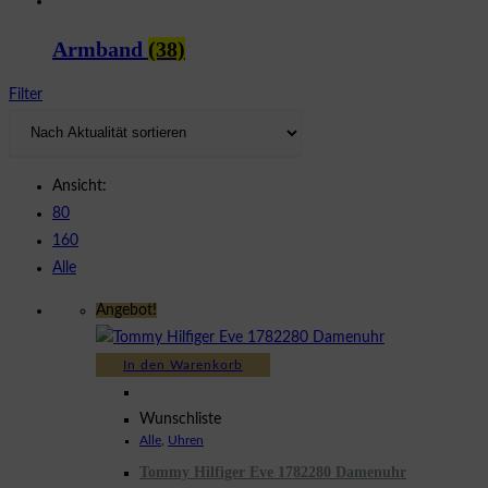
Armband
(38)
Filter
Ansicht:
80
160
Alle
Angebot!
In den Warenkorb
Wunschliste
Alle
,
Uhren
Tommy Hilfiger Eve 1782280 Damenuhr