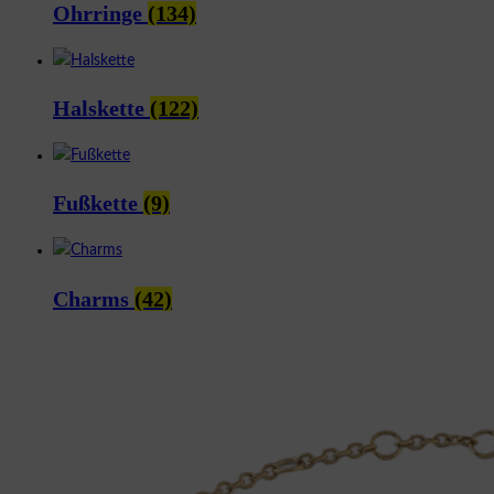
Ohrringe
(134)
Halskette
(122)
Fußkette
(9)
Charms
(42)