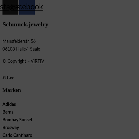
nstagram
Facebook
Schmuck.jewelry
Mansfelderstr. 56
06108 Halle/ Saale
© Copyright –
VIRTIV
Filter
Marken
Adidas
Berns
Bombay Sunset
Brosway
Carlo Cantinaro