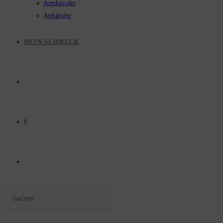
Armbänder
Anhänger
MEIN SCHMUCK
0
WEBSITE-
Press
SUCHE
Escape
to