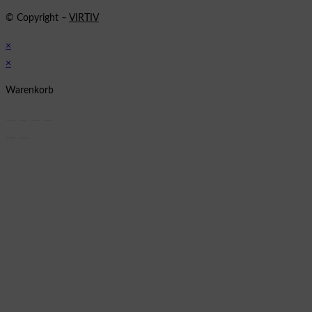
© Copyright –
VIRTIV
×
×
Warenkorb