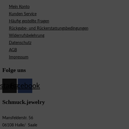
Mein Konto
Kunden Service
Häufig gestellte Fragen
Rückgabe- und Rückerstattungsbedingungen
Widerrufsbelehrung
Datenschutz
AGB
Impressum
Folge uns
nstagram
Facebook
Schmuck.jewelry
Mansfelderstr. 56
06108 Halle/ Saale