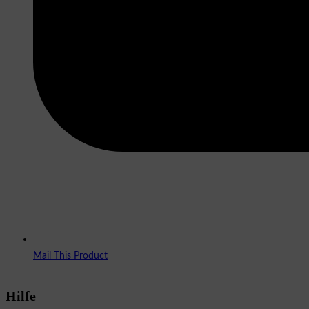
Mail This Product
Hilfe