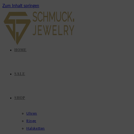
Zum Inhalt springen
HOME
SALE
SHOP
Uhren
Ringe
Halsketten