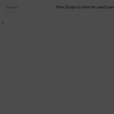
Press Escape to close the search pane
0