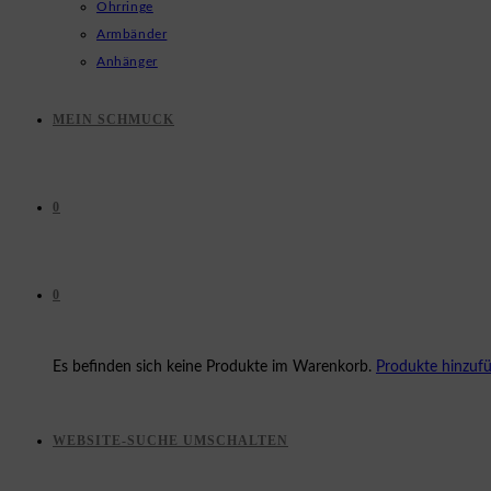
Ohrringe
Armbänder
Anhänger
MEIN SCHMUCK
0
0
Es befinden sich keine Produkte im Warenkorb.
Produkte hinzuf
WEBSITE-SUCHE UMSCHALTEN