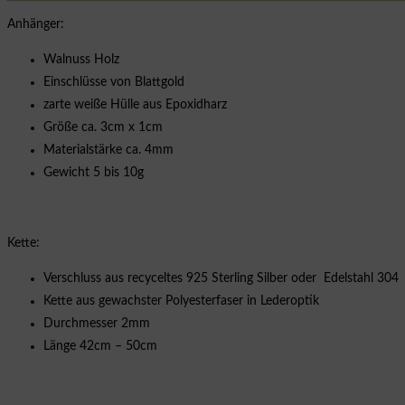
Anhänger:
Walnuss Holz
Einschlüsse von Blattgold
zarte weiße Hülle aus Epoxidharz
Größe ca. 3cm x 1cm
Materialstärke ca. 4mm
Gewicht 5 bis 10g
Kette:
Verschluss aus recyceltes 925 Sterling Silber oder Edelstahl 304
Kette aus gewachster Polyesterfaser in Lederoptik
Durchmesser 2mm
Länge 42cm – 50cm