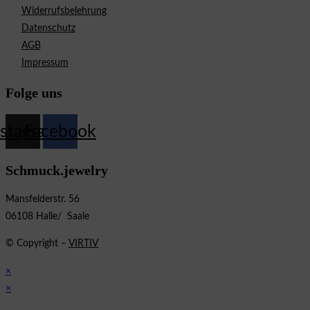
Widerrufsbelehrung
Datenschutz
AGB
Impressum
Folge uns
nstagram
Facebook
Schmuck.jewelry
Mansfelderstr. 56
06108 Halle/ Saale
© Copyright –
VIRTIV
×
×