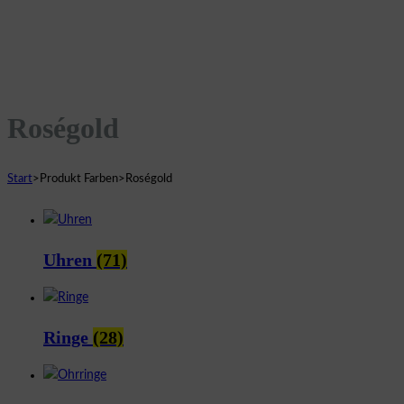
Roségold
Start
>
Produkt Farben
>
Roségold
Uhren
(71)
Ringe
(28)