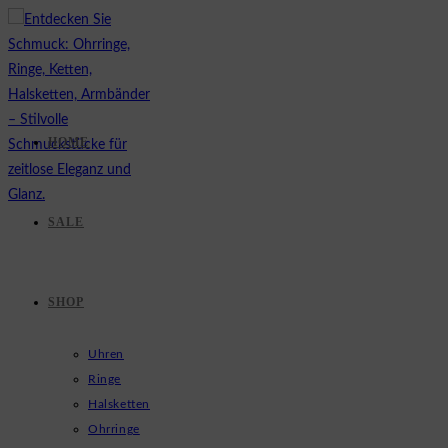
Zum
Inhalt
springen
HOME
SALE
SHOP
Uhren
Ringe
Halsketten
Ohrringe