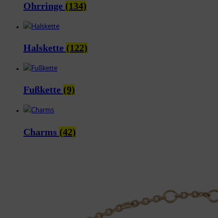
Ohrringe
(134)
Halskette
(122)
Fußkette
(9)
Charms
(42)