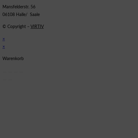
Mansfelderstr. 56
06108 Halle/ Saale
© Copyright –
VIRTIV
×
×
Warenkorb