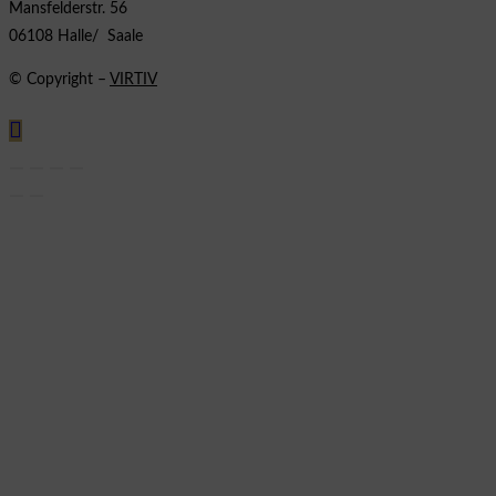
Mansfelderstr. 56
06108 Halle/ Saale
© Copyright –
VIRTIV