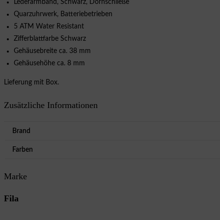
Lederarmband, Schwarz, Dornschließe
Quarzuhrwerk, Batteriebetrieben
5 ATM Water Resistant
Zifferblattfarbe Schwarz
Gehäusebreite ca. 38 mm
Gehäusehöhe ca. 8 mm
Lieferung mit Box.
Zusätzliche Informationen
Brand
Farben
Marke
Fila