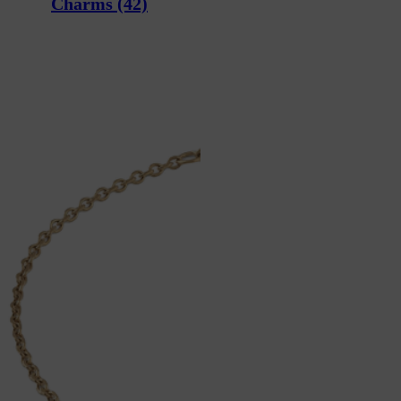
Charms
(42)