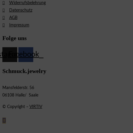
Widerrufsbelehrung
Datenschutz
AGB
Impressum
Folge uns
stagram
Facebook
Schmuck.jewelry
Mansfelderstr. 56
06108 Halle/ Saale
© Copyright –
VIRTIV