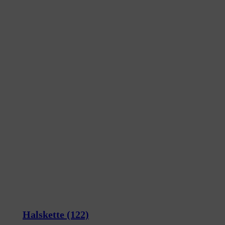
Halskette
(122)