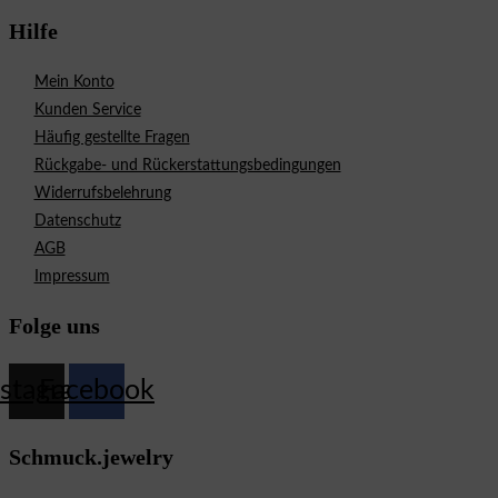
Hilfe
Mein Konto
Kunden Service
Häufig gestellte Fragen
Rückgabe- und Rückerstattungsbedingungen
Widerrufsbelehrung
Datenschutz
AGB
Impressum
Folge uns
nstagram
Facebook
Schmuck.jewelry