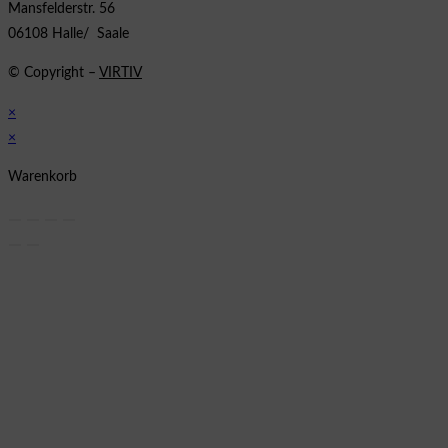
Mansfelderstr. 56
06108 Halle/ Saale
© Copyright –
VIRTIV
×
×
Warenkorb