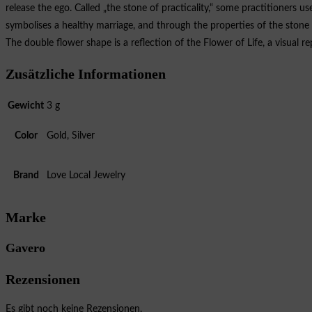
release the ego. Called „the stone of practicality,“ some practitioners us
symbolises a healthy marriage, and through the properties of the stone
The double flower shape is a reflection of the Flower of Life, a visual r
Zusätzliche Informationen
Gewicht
3 g
Color
Gold, Silver
Brand
Love Local Jewelry
Marke
Gavero
Rezensionen
Es gibt noch keine Rezensionen.