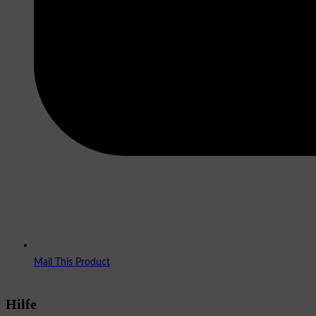
Mail This Product
Hilfe