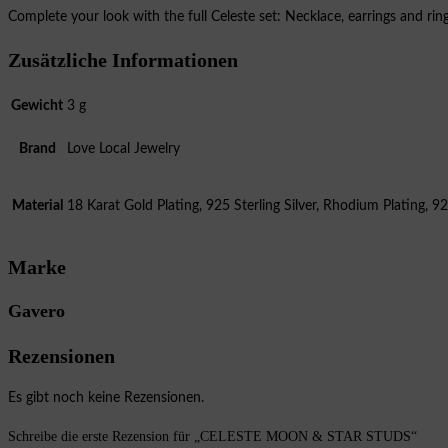
Complete your look with the full Celeste set: Necklace, earrings and ring
Zusätzliche Informationen
Gewicht
3 g
Brand
Love Local Jewelry
Material
18 Karat Gold Plating, 925 Sterling Silver, Rhodium Plating, 925
Marke
Gavero
Rezensionen
Es gibt noch keine Rezensionen.
Schreibe die erste Rezension für „CELESTE MOON & STAR STUDS“