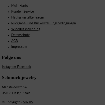
Mein Konto
Kunden Service
Häufig gestellte Fragen
Rückgabe- und Rückerstattungsbedingungen
Widerrufsbelehrung
Datenschutz
AGB
Impressum
Folge uns
Instagram
Facebook
Schmuck.jewelry
Mansfelderstr. 56
06108 Halle/ Saale
© Copyright –
VIRTIV