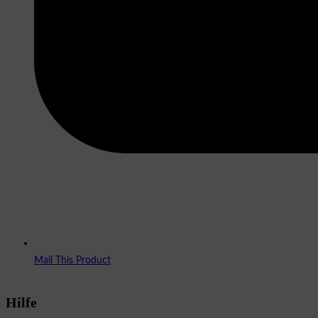
Mail This Product
Hilfe