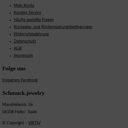
Mein Konto
Kunden Service
Häufig gestellte Fragen
Rückgabe- und Rückerstattungsbedingungen
Widerrufsbelehrung
Datenschutz
AGB
Impressum
Folge uns
Instagram
Facebook
Schmuck.jewelry
Mansfelderstr. 56
06108 Halle/ Saale
© Copyright –
VIRTIV