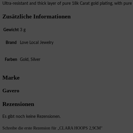
Ultra-resistant and thick layer of pure 18k Carat gold plating, with pu
Zusätzliche Informationen
Gewicht
3 g
Brand
Love Local Jewelry
Farben
Gold, Silver
Marke
Gavero
Rezensionen
Es gibt noch keine Rezensionen.
Schreibe die erste Rezension für „CLARA HOOPS 2,9CM“