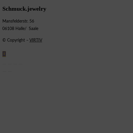
Schmuck.jewelry
Mansfelderstr. 56
06108 Halle/ Saale
© Copyright –
VIRTIV