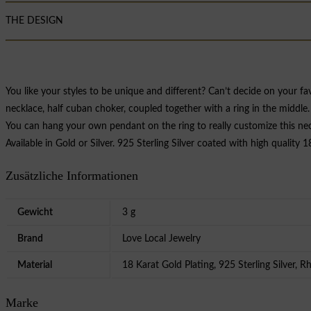
THE DESIGN
You like your styles to be unique and different? Can’t decide on your fa
necklace, half cuban choker, coupled together with a ring in the middle.
You can hang your own pendant on the ring to really customize this nec
Available in Gold or Silver. 925 Sterling Silver coated with high quality 
Zusätzliche Informationen
Gewicht
3 g
Brand
Love Local Jewelry
Material
18 Karat Gold Plating, 925 Sterling Silver, R
Marke