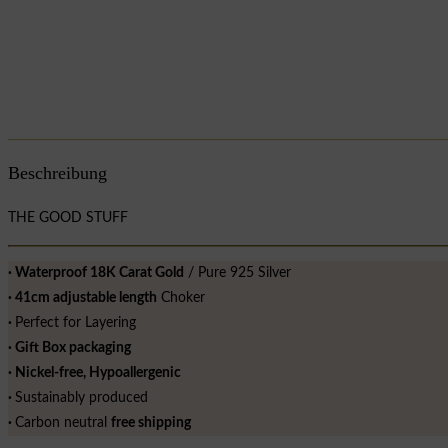
Beschreibung
THE GOOD STUFF
∙ Waterproof 18K Carat Gold
/ Pure 925 Silver
∙ 41cm adjustable length
Choker
∙
Perfect for Layering
∙ Gift Box packaging
∙ Nickel-free, Hypoallergenic
∙
Sustainably produced
∙
Carbon neutral
free shipping