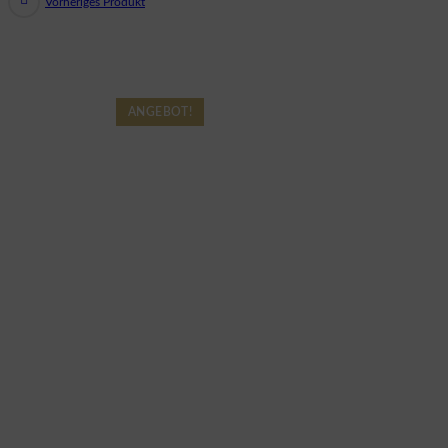
Vorheriges Produkt
ANGEBOT!