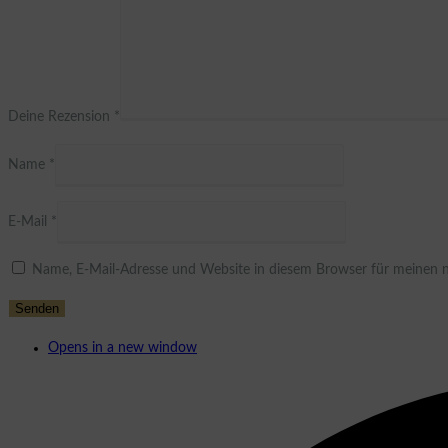
Deine Rezension
*
Name
*
E-Mail
*
Name, E-Mail-Adresse und Website in diesem Browser für meinen 
Opens in a new window