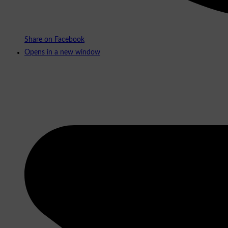
Share on Facebook
Opens in a new window