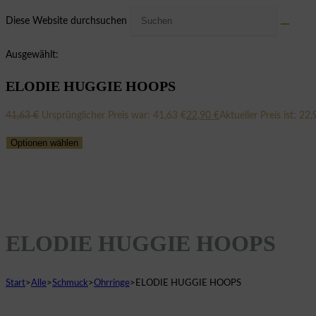
Diese Website durchsuchen
Ausgewählt:
ELODIE HUGGIE HOOPS
41,63
€
Ursprünglicher Preis war: 41,63 €
22,90
€
Aktueller Preis ist: 22,
Optionen wählen
ELODIE HUGGIE HOOPS
Start
>
Alle
>
Schmuck
>
Ohrringe
>
ELODIE HUGGIE HOOPS