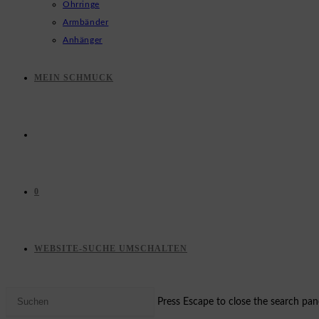
Ohrringe
Armbänder
Anhänger
MEIN SCHMUCK
0
WEBSITE-SUCHE UMSCHALTEN
Press Escape to close the search pane