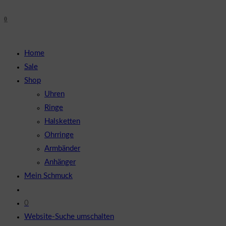
0
Home
Sale
Shop
Uhren
Ringe
Halsketten
Ohrringe
Armbänder
Anhänger
Mein Schmuck
0
Website-Suche umschalten