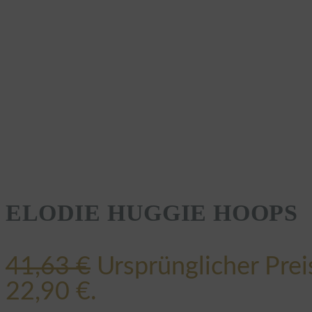
ELODIE HUGGIE HOOPS
41,63
€
Ursprünglicher Prei
22,90 €.