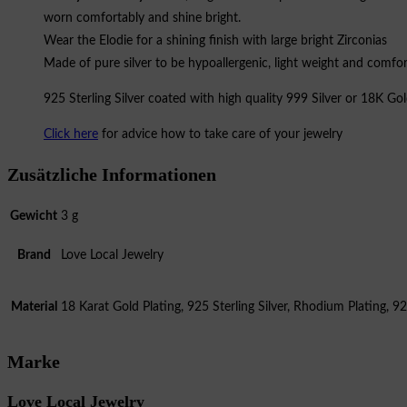
worn comfortably and shine bright.
Wear the Elodie for a shining finish with large bright Zirconias
Made of pure silver to be hypoallergenic, light weight and comfor
925 Sterling Silver coated with high quality 999 Silver or 18K Gold
Click here
for advice how to take care of your jewelry
Zusätzliche Informationen
Gewicht
3 g
Brand
Love Local Jewelry
Material
18 Karat Gold Plating, 925 Sterling Silver, Rhodium Plating, 925
Marke
Love Local Jewelry