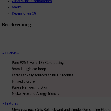
Zusätzliche Informationen
Marke
Rezensionen (0)
Beschreibung
Overview
◄
Pure 925 Silver / 18k Gold plating
8mm Huggie ear hoop
Large Ethically sourced shining Zirconias
Hinged closure
Pure silver weight: 0.7g
Nickel Free and Allergy-friendly
Features
◄
Make your own style.
Bold, elegant and simple. Our shining Elodie 