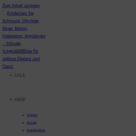
Zum Inhalt springen
HOME
SALE
SHOP
Uhren
Ringe
Halsketten