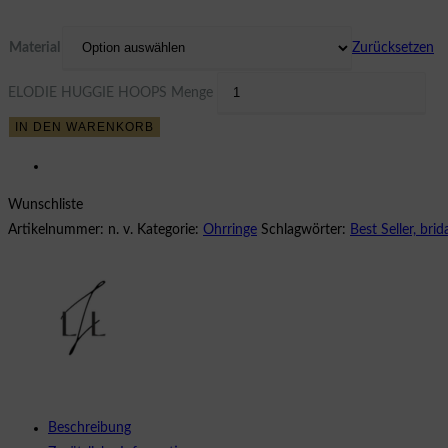
Material
Zurücksetzen
ELODIE HUGGIE HOOPS Menge
IN DEN WARENKORB
Wunschliste
Artikelnummer:
n. v.
Kategorie:
Ohrringe
Schlagwörter:
Best Seller, bri
Beschreibung