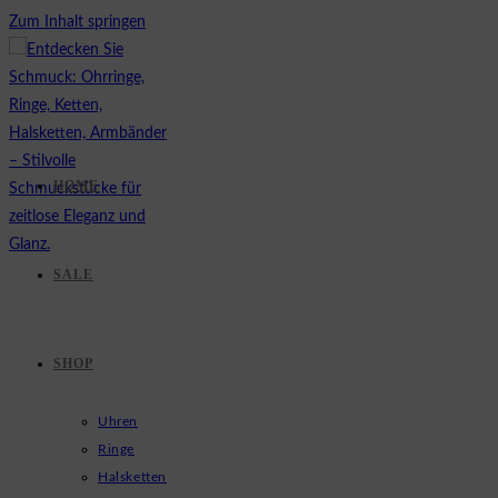
Zum Inhalt springen
HOME
SALE
SHOP
Uhren
Ringe
Halsketten