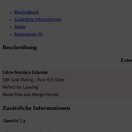
Beschreibung
Zusätzliche Informationen
Marke
Rezensionen (0)
Beschreibung
Exten
5.8cm Necklace Extender
18K Gold Plating / Pure 925 Silver
Perfect for Layering
Nickel Free and Allergy-friendly
Zusätzliche Informationen
Gewicht
3 g