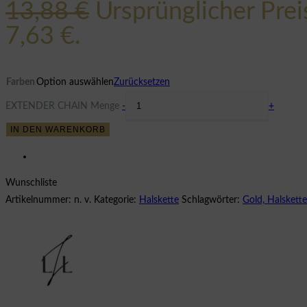
13,88
€
Ursprünglicher Prei
7,63 €.
Farben
Option auswählen
Zurücksetzen
EXTENDER CHAIN Menge
-
+
IN DEN WARENKORB
Wunschliste
Artikelnummer:
n. v.
Kategorie:
Halskette
Schlagwörter:
Gold, Halskette