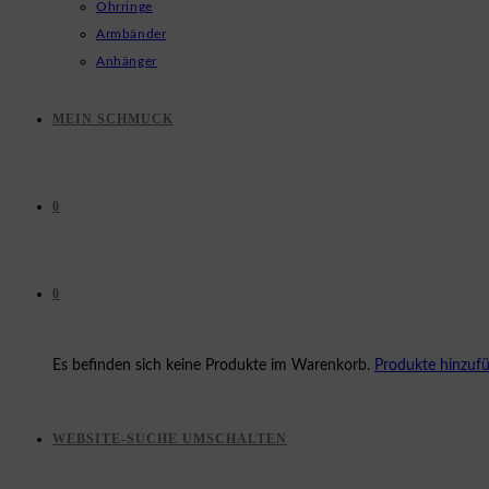
Ohrringe
Armbänder
Anhänger
MEIN SCHMUCK
0
0
Es befinden sich keine Produkte im Warenkorb.
Produkte hinzuf
WEBSITE-SUCHE UMSCHALTEN