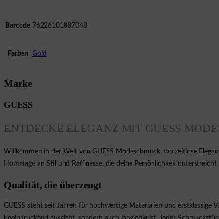
Barcode
76226101887048
Farben
Gold
Marke
GUESS
ENTDECKE ELEGANZ MIT GUESS MOD
Willkommen in der Welt von GUESS Modeschmuck, wo zeitlose Eleganz u
Hommage an Stil und Raffinesse, die deine Persönlichkeit unterstreicht
Qualität, die überzeugt
GUESS steht seit Jahren für hochwertige Materialien und erstklassige V
beeindruckend aussieht, sondern auch langlebig ist. Jedes Schmuckstüc