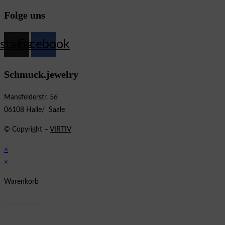
Folge uns
nstagram
Facebook
Schmuck.jewelry
Mansfelderstr. 56
06108 Halle/ Saale
© Copyright –
VIRTIV
×
×
Warenkorb