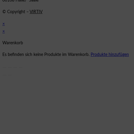
06108 Halle/ Saale
© Copyright –
VIRTIV
×
×
Warenkorb
Es befinden sich keine Produkte im Warenkorb.
Produkte hinzufügen