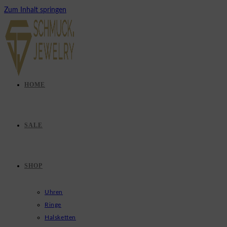
Zum Inhalt springen
HOME
SALE
SHOP
Uhren
Ringe
Halsketten