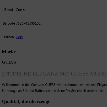
Brand
Guess
Barcode
7626741535132
Farben
Gold
Marke
GUESS
ENTDECKE ELEGANZ MIT GUESS MOD
Willkommen in der Welt von GUESS Modeschmuck, wo zeitlose Eleganz u
Hommage an Stil und Raffinesse, die deine Persönlichkeit unterstreicht
Qualität, die überzeugt