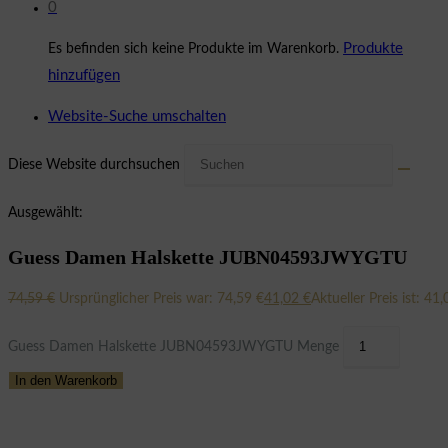
0
Produkte
Es befinden sich keine Produkte im Warenkorb.
hinzufügen
Website-Suche umschalten
Diese Website durchsuchen
Ausgewählt:
Guess Damen Halskette JUBN04593JWYGTU
74,59
€
Ursprünglicher Preis war: 74,59 €
41,02
€
Aktueller Preis ist: 41,
Guess Damen Halskette JUBN04593JWYGTU Menge
In den Warenkorb