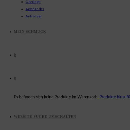
Ohrringe
Armbänder
Anhänger
MEIN SCHMUCK
0
0
Es befinden sich keine Produkte im Warenkorb.
Produkte hinzuf
WEBSITE-SUCHE UMSCHALTEN