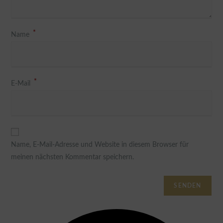
*
Name
*
E-Mail
Name, E-Mail-Adresse und Website in diesem Browser für
meinen nächsten Kommentar speichern.