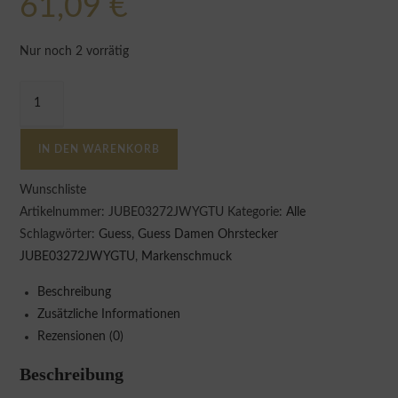
61,09
€
Nur noch 2 vorrätig
IN DEN WARENKORB
Wunschliste
Artikelnummer:
JUBE03272JWYGTU
Kategorie:
Alle
Schlagwörter:
Guess
,
Guess Damen Ohrstecker
JUBE03272JWYGTU
,
Markenschmuck
Beschreibung
Zusätzliche Informationen
Rezensionen (0)
Beschreibung