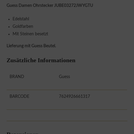
Guess Damen Ohrstecker JUBE03272JWYGTU
Edelstahl
Goldfarben
Mit Steinen besetzt
Lieferung mit Guess Beutel.
Zusätzliche Informationen
BRAND
Guess
BARCODE
7624926661317