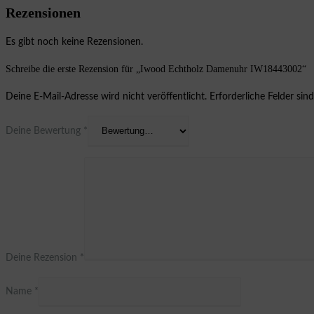
Rezensionen
Es gibt noch keine Rezensionen.
Schreibe die erste Rezension für „Iwood Echtholz Damenuhr IW18443002“
Deine E-Mail-Adresse wird nicht veröffentlicht.
Erforderliche Felder sin
Deine Bewertung
*
Deine Rezension
*
Name
*