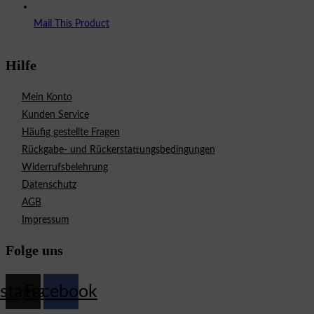
Mail This Product
Hilfe
Mein Konto
Kunden Service
Häufig gestellte Fragen
Rückgabe- und Rückerstattungsbedingungen
Widerrufsbelehrung
Datenschutz
AGB
Impressum
Folge uns
nstagram
Facebook