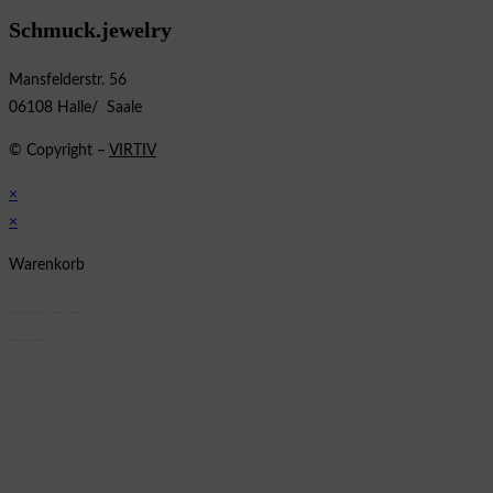
Schmuck.jewelry
Mansfelderstr. 56
06108 Halle/ Saale
© Copyright –
VIRTIV
×
×
Warenkorb