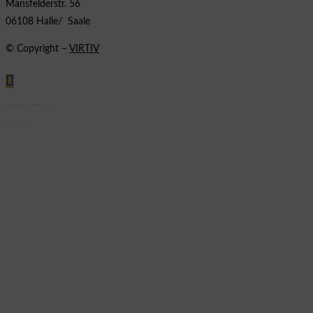
Mansfelderstr. 56
06108 Halle/ Saale
© Copyright –
VIRTIV