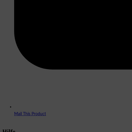
Mail This Product
Hilfe