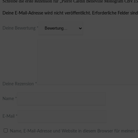
Schreibe die erste Rezension für „Pierre Cardin Belleville Monogram CBV.
Deine E-Mail-Adresse wird nicht veröffentlicht.
Erforderliche Felder sin
Deine Bewertung
*
Deine Rezension
*
Name
*
E-Mail
*
Name, E-Mail-Adresse und Website in diesem Browser für meinen 