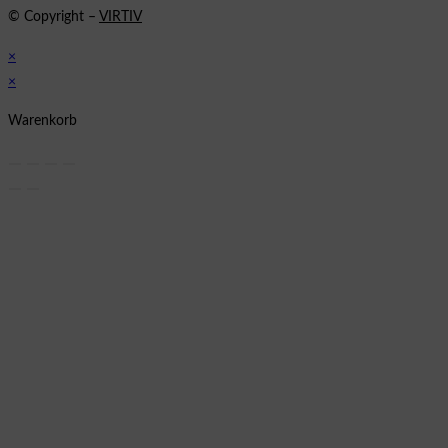
© Copyright –
VIRTIV
×
×
Warenkorb