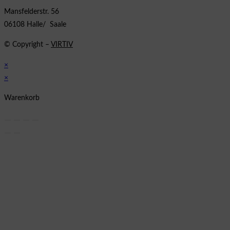
Mansfelderstr. 56
06108 Halle/ Saale
© Copyright –
VIRTIV
×
×
Warenkorb